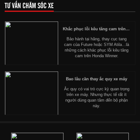
TƯ VẤN CHĂM SÓC XE
Khắc phục lỗi kêu tăng cam trên Honda Winner
Bảo hành tại hãng, thay cục tang
cam của Future hoặc SYM Atila…là
những cách khác phục lỗi kêu tăng
cam trên Honda Winner.
Bao lâu cần thay ắc quy xe máy
Ắc quy có vai trò cực kỳ quan trọng
trên xe máy. Nhưng thực tế rất ít
người dùng quan tâm đến bộ phận
này.