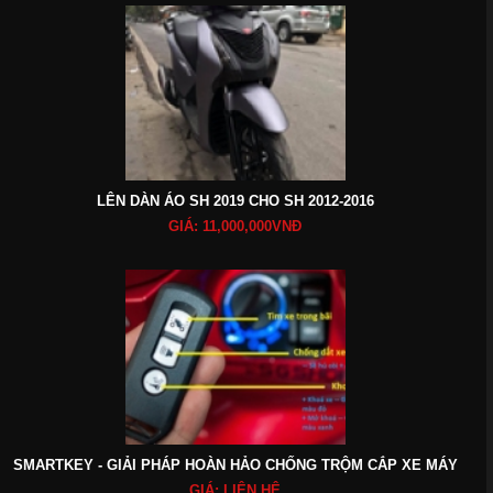
LÊN DÀN ÁO SH 2019 CHO SH 2012-2016
GIÁ: 11,000,000VNĐ
SMARTKEY - GIẢI PHÁP HOÀN HẢO CHỐNG TRỘM CẮP XE MÁY
GIÁ: LIÊN HỆ