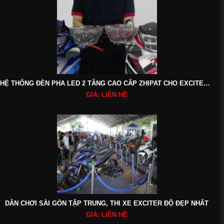
HỆ THỐNG ĐÈN PHA LED 2 TẦNG CAO CẤP ZHIPAT CHO EXCITER 135 2011-2015
GIÁ: LIÊN HỆ
DÂN CHƠI SÀI GÒN TẬP TRUNG, THI XE EXCITER ĐỘ ĐẸP NHẤT
GIÁ: LIÊN HỆ