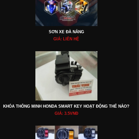
SƠN XE ĐÀ NẴNG
GIÁ: LIÊN HỆ
KHÓA THÔNG MINH HONDA SMART KEY HOẠT ĐỘNG THẾ NÀO?
GIÁ: 3.5VNĐ