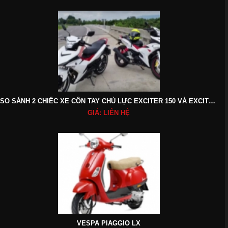
SO SÁNH 2 CHIẾC XE CÔN TAY CHỦ LỰC EXCITER 150 VÀ EXCITER 175 CỦA YAMAHA
GIÁ: LIÊN HỆ
VESPA PIAGGIO LX