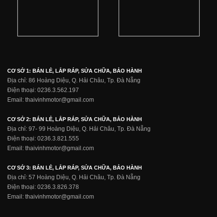
CƠ SỞ 1: BÁN LẺ, LẮP RÁP, SỬA CHỮA, BẢO HÀNH
Địa chỉ: 86 Hoàng Diệu, Q. Hải Châu, Tp. Đà Nẵng
Điện thoại: 0236.3.562.197
Email: thaivinhmotor@gmail.com
CƠ SỞ 2: BÁN LẺ, LẮP RÁP, SỬA CHỮA, BẢO HÀNH
Địa chỉ: 97- 99 Hoàng Diệu, Q. Hải Châu, Tp. Đà Nẵng
Điện thoại: 0236.3.821.555
Email: thaivinhmotor@gmail.com
CƠ SỞ 3: BÁN LẺ, LẮP RÁP, SỬA CHỮA, BẢO HÀNH
Địa chỉ: 57 Hoàng Diệu, Q. Hải Châu, Tp. Đà Nẵng
Điện thoại: 0236.3.826.378
Email: thaivinhmotor@gmail.com