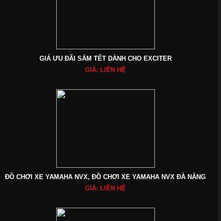
GIÁ ƯU ĐÃI SẮM TẾT DÀNH CHO EXCITER
GIÁ: LIÊN HỆ
ĐỒ CHƠI XE YAMAHA NVX, ĐỒ CHƠI XE YAMAHA NVX ĐÀ NẴNG
GIÁ: LIÊN HỆ