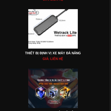
THIẾT BỊ ĐỊNH VỊ XE MÁY ĐÀ NẴNG
GIÁ: LIÊN HỆ