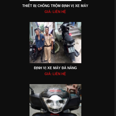
THIẾT BỊ CHỐNG TRỘM ĐỊNH VỊ XE MÁY
GIÁ: LIÊN HỆ
ĐỊNH VỊ XE MÁY ĐÀ NẴNG
GIÁ: LIÊN HỆ