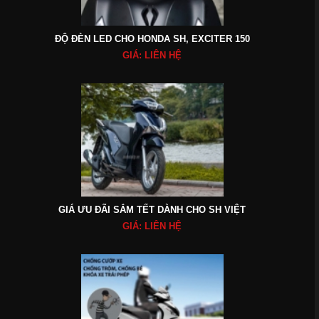
ĐỘ ĐÈN LED CHO HONDA SH, EXCITER 150
GIÁ: LIÊN HỆ
GIÁ ƯU ĐÃI SẮM TẾT DÀNH CHO SH VIỆT
GIÁ: LIÊN HỆ