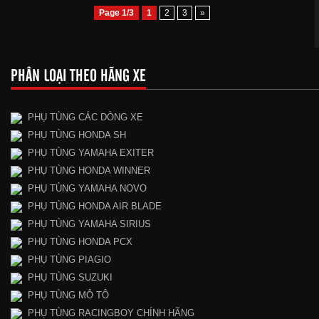
Page
1
/
3
1
2
3
»
PHÂN LOẠI THEO HÃNG XE
PHỤ TÙNG CÁC DÒNG XE
PHỤ TÙNG HONDA SH
PHỤ TÙNG YAMAHA EXITER
PHỤ TÙNG HONDA WINNER
PHỤ TÙNG YAMAHA NOVO
PHỤ TÙNG HONDA AIR BLADE
PHỤ TÙNG YAMAHA SIRIUS
PHỤ TÙNG HONDA PCX
PHỤ TÙNG PIAGIO
PHỤ TÙNG SUZUKI
PHỤ TÙNG MÔ TÔ
PHỤ TÙNG RACINGBOY CHÍNH HÃNG