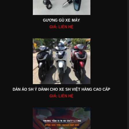
GƯƠNG GÙ XE MÁY
GIÁ: LIÊN HỆ
DÀN ÁO SH Ý DÀNH CHO XE SH VIỆT HÀNG CAO CẤP
GIÁ: LIÊN HỆ