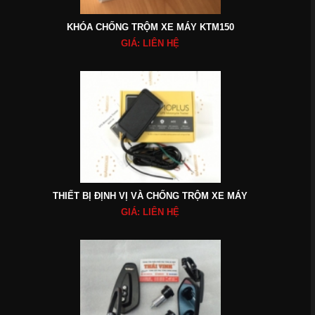
KHÓA CHỐNG TRỘM XE MÁY KTM150
GIÁ: LIÊN HỆ
THIẾT BỊ ĐỊNH VỊ VÀ CHỐNG TRỘM XE MÁY
GIÁ: LIÊN HỆ