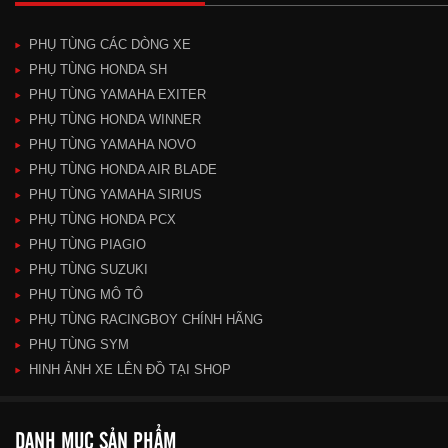
PHỤ TÙNG CÁC DÒNG XE
PHỤ TÙNG HONDA SH
PHỤ TÙNG YAMAHA EXITER
PHỤ TÙNG HONDA WINNER
PHỤ TÙNG YAMAHA NOVO
PHỤ TÙNG HONDA AIR BLADE
PHỤ TÙNG YAMAHA SIRIUS
PHỤ TÙNG HONDA PCX
PHỤ TÙNG PIAGIO
PHỤ TÙNG SUZUKI
PHỤ TÙNG MÔ TÔ
PHỤ TÙNG RACINGBOY CHÍNH HÃNG
PHỤ TÙNG SYM
HINH ẢNH XE LÊN ĐỒ TẠI SHOP
DANH MỤC SẢN PHẨM