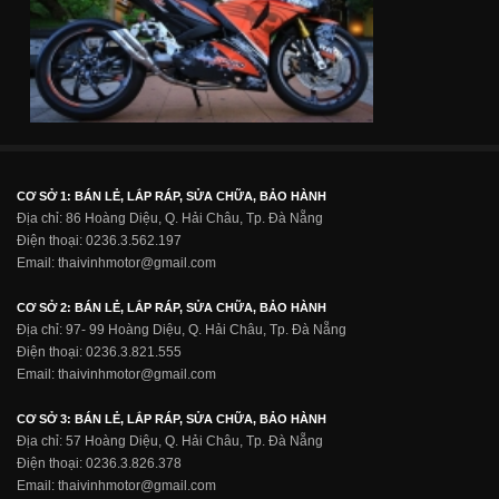
CƠ SỞ 1: BÁN LẺ, LẮP RÁP, SỬA CHỮA, BẢO HÀNH
Địa chỉ: 86 Hoàng Diệu, Q. Hải Châu, Tp. Đà Nẵng
Điện thoại: 0236.3.562.197
Email: thaivinhmotor@gmail.com
CƠ SỞ 2: BÁN LẺ, LẮP RÁP, SỬA CHỮA, BẢO HÀNH
Địa chỉ: 97- 99 Hoàng Diệu, Q. Hải Châu, Tp. Đà Nẵng
Điện thoại: 0236.3.821.555
Email: thaivinhmotor@gmail.com
CƠ SỞ 3: BÁN LẺ, LẮP RÁP, SỬA CHỮA, BẢO HÀNH
Địa chỉ: 57 Hoàng Diệu, Q. Hải Châu, Tp. Đà Nẵng
Điện thoại: 0236.3.826.378
Email: thaivinhmotor@gmail.com