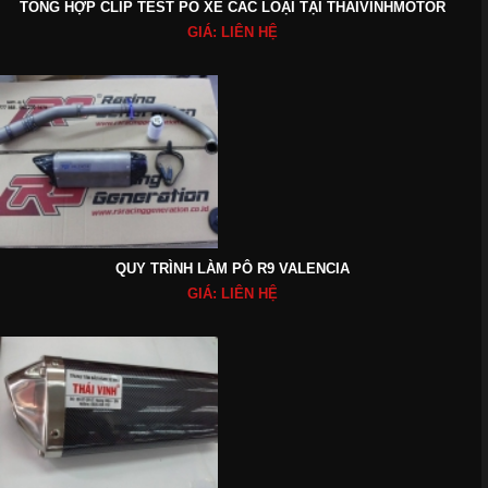
TỔNG HỢP CLIP TEST PÔ XE CÁC LOẠI TẠI THAIVINHMOTOR
GIÁ: LIÊN HỆ
QUY TRÌNH LÀM PÔ R9 VALENCIA
GIÁ: LIÊN HỆ