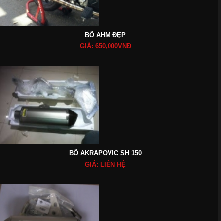
BÔ AHM ĐẸP
GIÁ: 650,000VNĐ
BÔ AKRAPOVIC SH 150
GIÁ: LIÊN HỆ