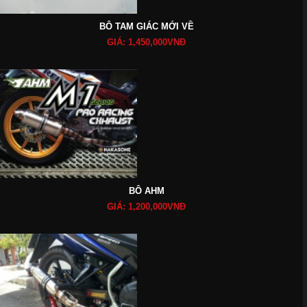
BÔ TAM GIÁC MỚI VỀ
GIÁ: 1,450,000VNĐ
BÔ AHM
GIÁ: 1,200,000VNĐ