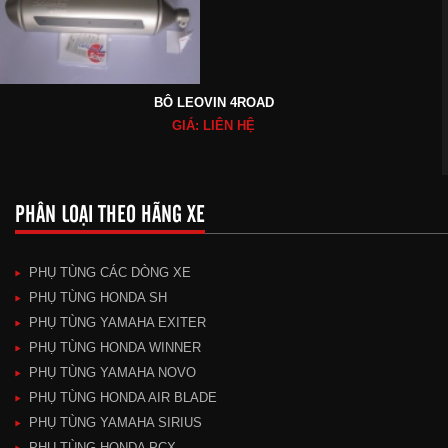
BÔ LEOVIN 4ROAD
GIÁ: LIÊN HỆ
PHÂN LOẠI THEO HÃNG XE
PHỤ TÙNG CÁC DÒNG XE
PHỤ TÙNG HONDA SH
PHỤ TÙNG YAMAHA EXITER
PHỤ TÙNG HONDA WINNER
PHỤ TÙNG YAMAHA NOVO
PHỤ TÙNG HONDA AIR BLADE
PHỤ TÙNG YAMAHA SIRIUS
PHỤ TÙNG HONDA PCX