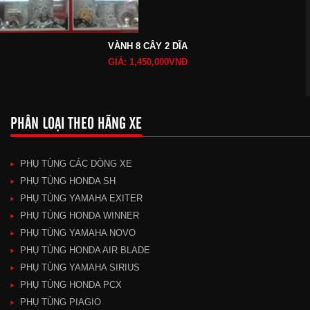
VÀNH 8 CÂY 2 DĨA
GIÁ: 1,450,000VNĐ
PHÂN LOẠI THEO HÃNG XE
PHỤ TÙNG CÁC DÒNG XE
PHỤ TÙNG HONDA SH
PHỤ TÙNG YAMAHA EXITER
PHỤ TÙNG HONDA WINNER
PHỤ TÙNG YAMAHA NOVO
PHỤ TÙNG HONDA AIR BLADE
PHỤ TÙNG YAMAHA SIRIUS
PHỤ TÙNG HONDA PCX
PHỤ TÙNG PIAGIO