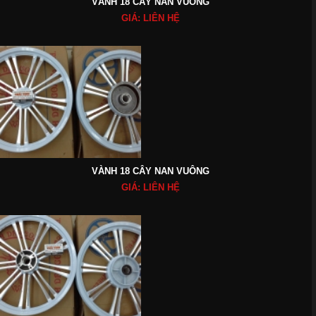
VÀNH 18 CÂY NAN VUÔNG
GIÁ: LIÊN HỆ
VÀNH 18 CÂY NAN VUÔNG
GIÁ: LIÊN HỆ