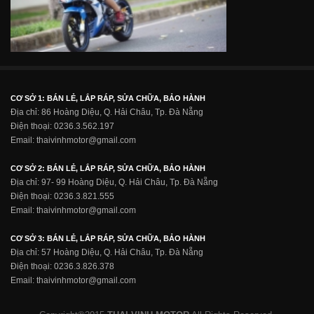
CƠ SỞ 1: BÁN LẺ, LẮP RÁP, SỬA CHỮA, BẢO HÀNH
Địa chỉ: 86 Hoàng Diệu, Q. Hải Châu, Tp. Đà Nẵng
Điện thoại: 0236.3.562.197
Email: thaivinhmotor@gmail.com
CƠ SỞ 2: BÁN LẺ, LẮP RÁP, SỬA CHỮA, BẢO HÀNH
Địa chỉ: 97- 99 Hoàng Diệu, Q. Hải Châu, Tp. Đà Nẵng
Điện thoại: 0236.3.821.555
Email: thaivinhmotor@gmail.com
CƠ SỞ 3: BÁN LẺ, LẮP RÁP, SỬA CHỮA, BẢO HÀNH
Địa chỉ: 57 Hoàng Diệu, Q. Hải Châu, Tp. Đà Nẵng
Điện thoại: 0236.3.826.378
Email: thaivinhmotor@gmail.com