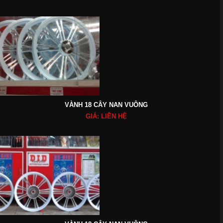
VÀNH 18 CÂY NAN VUÔNG
GIÁ: LIÊN HỆ