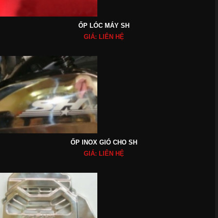
ỐP LÓC MÁY SH
GIÁ: LIÊN HỆ
ỐP INOX GIÓ CHO SH
GIÁ: LIÊN HỆ