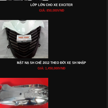
LỚP LỚN CHO XE EXCITER
GIÁ: 850,000VNĐ
MẶT NẠ SH CHẾ 2012 THEO ĐỜI XE SH NHẬP
GIÁ: 1,450,000VNĐ