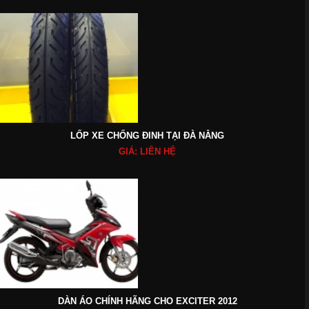
LỐP XE CHỐNG ĐINH TẠI ĐÀ NẴNG
GIÁ: LIÊN HỆ
DÀN ÁO CHÍNH HÃNG CHO EXCITER 2012