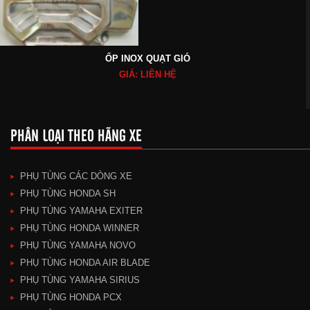
ỐP INOX QUẠT GIÓ
GIÁ: LIÊN HỆ
PHÂN LOẠI THEO HÃNG XE
PHỤ TÙNG CÁC DÒNG XE
PHỤ TÙNG HONDA SH
PHỤ TÙNG YAMAHA EXITER
PHỤ TÙNG HONDA WINNER
PHỤ TÙNG YAMAHA NOVO
PHỤ TÙNG HONDA AIR BLADE
PHỤ TÙNG YAMAHA SIRIUS
PHỤ TÙNG HONDA PCX