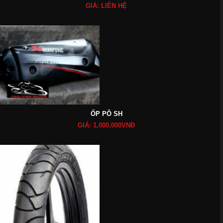
GIÁ: LIÊN HỆ
ỐP PÔ SH
GIÁ: 1,000,000VNĐ