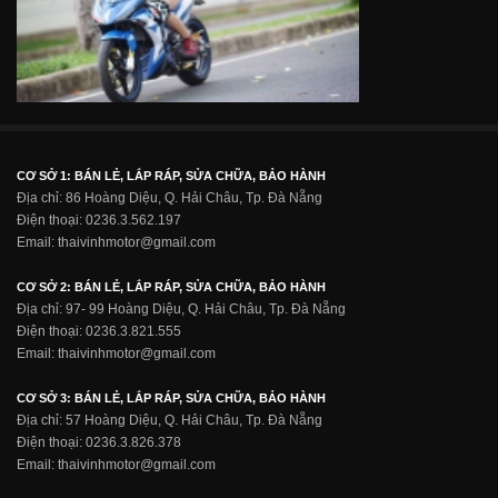
CƠ SỞ 1: BÁN LẺ, LẮP RÁP, SỬA CHỮA, BẢO HÀNH
Địa chỉ: 86 Hoàng Diệu, Q. Hải Châu, Tp. Đà Nẵng
Điện thoại: 0236.3.562.197
Email: thaivinhmotor@gmail.com
CƠ SỞ 2: BÁN LẺ, LẮP RÁP, SỬA CHỮA, BẢO HÀNH
Địa chỉ: 97- 99 Hoàng Diệu, Q. Hải Châu, Tp. Đà Nẵng
Điện thoại: 0236.3.821.555
Email: thaivinhmotor@gmail.com
CƠ SỞ 3: BÁN LẺ, LẮP RÁP, SỬA CHỮA, BẢO HÀNH
Địa chỉ: 57 Hoàng Diệu, Q. Hải Châu, Tp. Đà Nẵng
Điện thoại: 0236.3.826.378
Email: thaivinhmotor@gmail.com